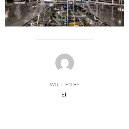
POST AUTHOR
WRITTEN BY
Eli