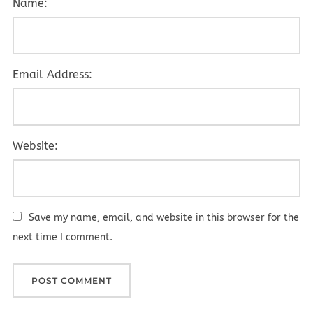
Name:
Email Address:
Website:
Save my name, email, and website in this browser for the
next time I comment.