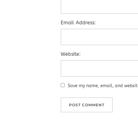
Email Address:
Website:
Save my name, email, and website